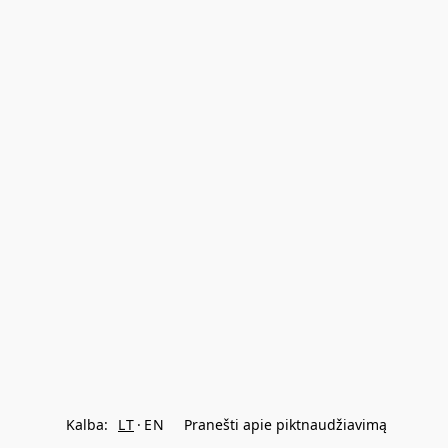
Kalba:
LT
EN
Pranešti apie piktnaudžiavimą