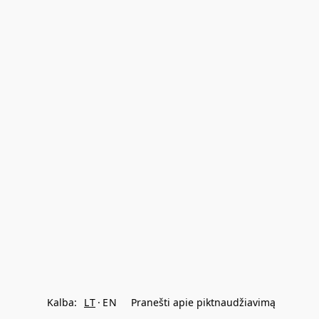
Kalba:
LT
EN
Pranešti apie piktnaudžiavimą