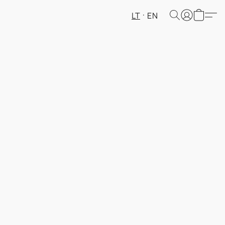
LT
EN