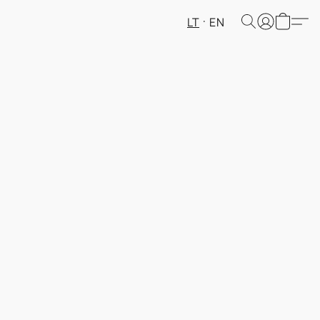
LT
EN