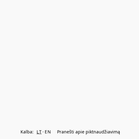
Kalba:
LT
EN
Pranešti apie piktnaudžiavimą