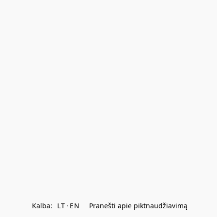
Kalba:
LT
EN
Pranešti apie piktnaudžiavimą