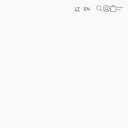
LT
EN