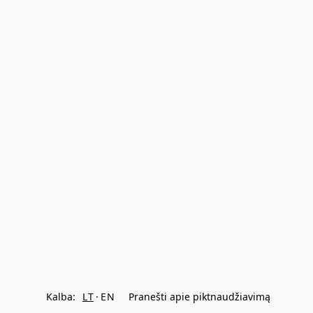
Kalba:
LT
EN
Pranešti apie piktnaudžiavimą