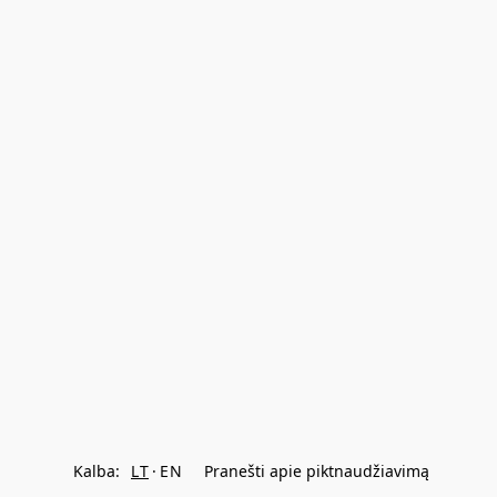
Kalba:
LT
EN
Pranešti apie piktnaudžiavimą