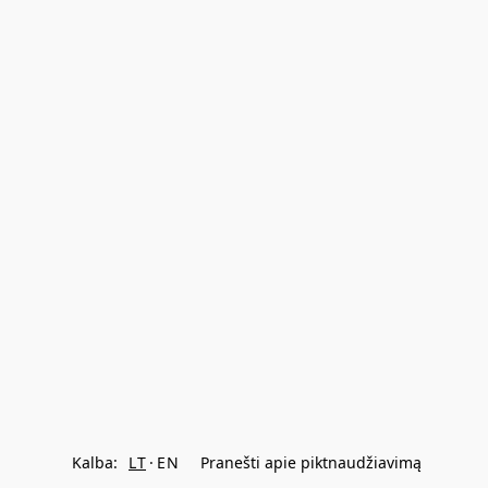
Kalba:
LT
EN
Pranešti apie piktnaudžiavimą