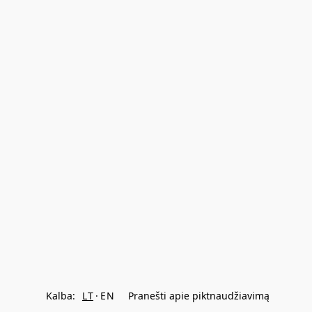
Kalba:
LT
EN
Pranešti apie piktnaudžiavimą