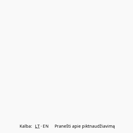
Kalba:
LT
EN
Pranešti apie piktnaudžiavimą