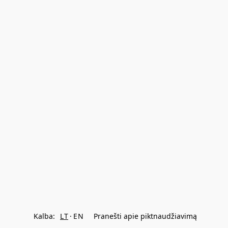
Kalba:
LT
EN
Pranešti apie piktnaudžiavimą